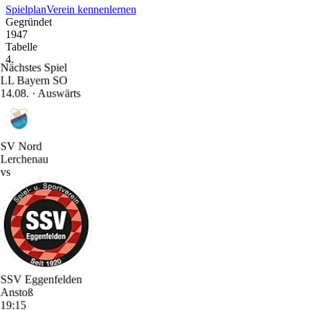
Spielplan
Verein kennenlernen
Gegründet
1947
Tabelle
4
.
Nächstes Spiel
LL Bayern SO
14.08. · Auswärts
SV Nord
Lerchenau
vs
SSV Eggenfelden
Anstoß
19:15