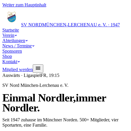
Weiter zum Hauptinhalt
SV NORD
MÜNCHEN-LERCHENAU e. V. · 1947
Startseite
Verein
Abteilungen
News / Termine
Sponsoren
Shop
Kontakt
Mitglied werden
Auswärts · Ligaspiel
FR, 19:15
SV Nord München-Lerchenau e. V.
Einmal Nordler,
immer
Nordler.
Seit 1947 zuhause im Münchner Norden. 500+ Mitglieder, vier
Sportarten, eine Familie.