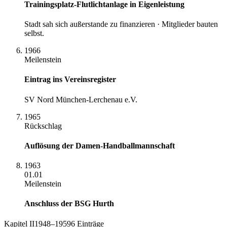
Trainingsplatz-Flutlichtanlage in Eigenleistung
Stadt sah sich außerstande zu finanzieren · Mitglieder bauten
selbst.
1966
Meilenstein
Eintrag ins Vereinsregister
SV Nord München-Lerchenau e.V.
1965
Rückschlag
Auflösung der Damen-Handballmannschaft
1963
01.01
Meilenstein
Anschluss der BSG Hurth
Kapitel
II
1948–1959
6
Einträge