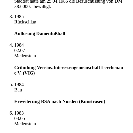
Stadtrat hatte am 25.04.1985 die Bezuschussung von DM
383.000,- bewilligt.
1985
Rückschlag
Auflösung Damenfußball
1984
02.07
Meilenstein
Gründung Vereins-Interessengemeinschaft Lerchenau
e.V. (VIG)
1984
Bau
Erweiterung BSA nach Norden (Kunstrasen)
1983
03.05
Meilenstein