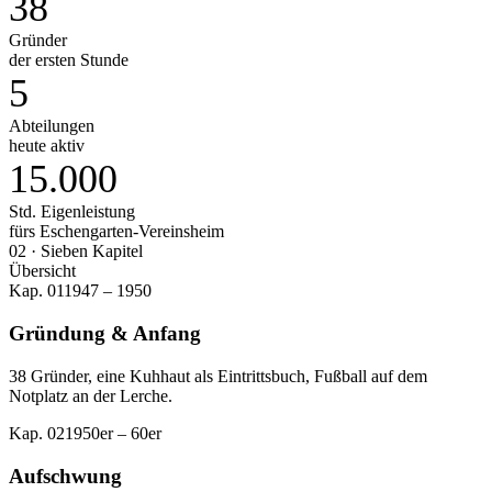
38
Gründer
der ersten Stunde
5
Abteilungen
heute aktiv
15.000
Std. Eigenleistung
fürs Eschengarten-Vereinsheim
02 · Sieben Kapitel
Übersicht
Kap.
01
1947 – 1950
Gründung & Anfang
38 Gründer, eine Kuhhaut als Eintrittsbuch, Fußball auf dem
Notplatz an der Lerche.
Kap.
02
1950er – 60er
Aufschwung