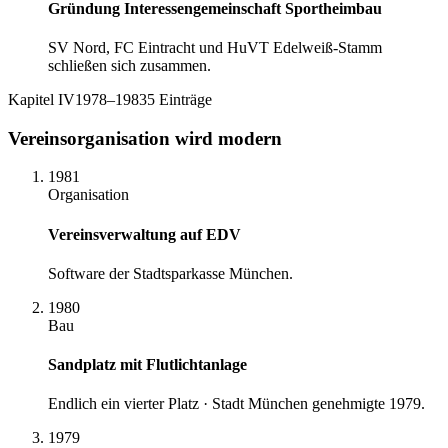
Gründung Interessengemeinschaft Sportheimbau
SV Nord, FC Eintracht und HuVT Edelweiß-Stamm
schließen sich zusammen.
Kapitel
IV
1978–1983
5
Einträge
Vereinsorganisation wird modern
1981
Organisation
Vereinsverwaltung auf EDV
Software der Stadtsparkasse München.
1980
Bau
Sandplatz mit Flutlichtanlage
Endlich ein vierter Platz · Stadt München genehmigte 1979.
1979