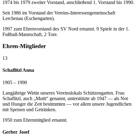
1974 bis 1979 zweiter Vorstand, anschließend 1. Vorstand bis 1990.
Seit 1986 im Vorstand der Vereins-Interessengemeinschaft
Lerchenau (Eschengarten).
1997 zum Ehrenvorstand des SV Nord ernannt. 9 Spiele in der 1.
Fußball-Mannschaft, 2 Tore.
Ehren-Mitglieder
13
Schaflitzl Anna
1905 – 1990
Langjährige Wirtin unseres Vereinslokals Schützengarten. Frau
Schaflitzl, auch „Mutti“ genannt, unterstützte ab 1947 — als Not
und Hunger die Zeit bestimmten — vor allem unsere Jugendlichen
mit Speisen und Getränken.
1950 zum Ehrenmitglied ernannt.
Gerber Josef