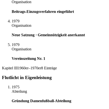
Organisation
Beitrags-Einzugsverfahren eingeführt
1979
Organisation
Neue Satzung · Gemeinnützigkeit anerkannt
1979
Organisation
Vereinszeitung Nr. 1
Kapitel
III
1960er–1970er
8
Einträge
Flutlicht in Eigenleistung
1975
Abteilung
Gründung Damenfußball-Abteilung