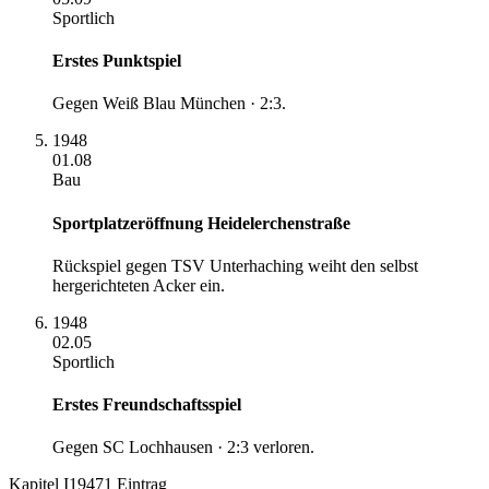
Sportlich
Erstes Punktspiel
Gegen Weiß Blau München · 2:3.
1948
01.08
Bau
Sportplatzeröffnung Heidelerchenstraße
Rückspiel gegen TSV Unterhaching weiht den selbst
hergerichteten Acker ein.
1948
02.05
Sportlich
Erstes Freundschaftsspiel
Gegen SC Lochhausen · 2:3 verloren.
Kapitel
I
1947
1
Eintrag