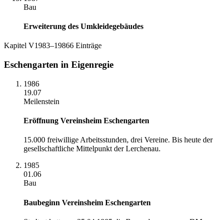
Bau
Erweiterung des Umkleidegebäudes
Kapitel
V
1983–1986
6
Einträge
Eschengarten in Eigenregie
1986
19.07
Meilenstein
Eröffnung Vereinsheim Eschengarten
15.000 freiwillige Arbeitsstunden, drei Vereine. Bis heute der
gesellschaftliche Mittelpunkt der Lerchenau.
1985
01.06
Bau
Baubeginn Vereinsheim Eschengarten