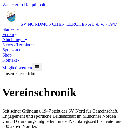
Weiter zum Hauptinhalt
SV NORD
MÜNCHEN-LERCHENAU e. V. · 1947
Startseite
Verein
Abteilungen
News / Termine
Sponsoren
Shop
Kontakt
Mitglied werden
Unsere Geschichte
Vereinschronik
Seit seiner Gründung 1947 steht der SV Nord für Gemeinschaft,
Engagement und sportliche Leidenschaft im Münchner Norden —
von 38 Gründungsmitgliedern in der Nachkriegszeit bis heute rund
500 aktive Nordler.