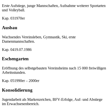
Erste Aufstiege, junge Mannschaften, Aufnahme weiterer Sportarten
und Volleyball.
Kap.
03
1970er
Ausbau
Wachsendes Vereinsleben, Gymnastik, Ski, erste
Damenmannschaften.
Kap.
04
19.07.1986
Eschengarten
Eröffnung des selbstgebauten Vereinsheims nach 15 000 freiwilligen
Arbeitsstunden.
Kap.
05
1990er – 2000er
Konsolidierung
Jugendarbeit als Markenzeichen, BFV-Erfolge, Auf- und Abstiege
im Erwachsenenbereich.