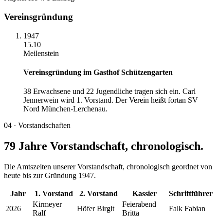
Vereinsgründung
1947
15.10
Meilenstein
Vereinsgründung im Gasthof Schützengarten
38 Erwachsene und 22 Jugendliche tragen sich ein. Carl
Jennerwein wird 1. Vorstand. Der Verein heißt fortan SV
Nord München-Lerchenau.
04 · Vorstandschaften
79 Jahre Vorstandschaft, chronologisch.
Die Amtszeiten unserer Vorstandschaft, chronologisch geordnet von
heute bis zur Gründung 1947.
Jahr
1. Vorstand
2. Vorstand
Kassier
Schriftführer
Kirmeyer
Feierabend
2026
Höfer Birgit
Falk Fabian
Ralf
Britta