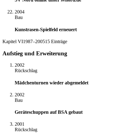
2004
Bau
Kunstrasen-Spielfeld erneuert
Kapitel
VI
1987–2005
15
Einträge
Aufstieg und Erweiterung
2002
Rückschlag
Mädchenturnen wieder abgemeldet
2002
Bau
Geräteschuppen auf BSA gebaut
2001
Rückschlag