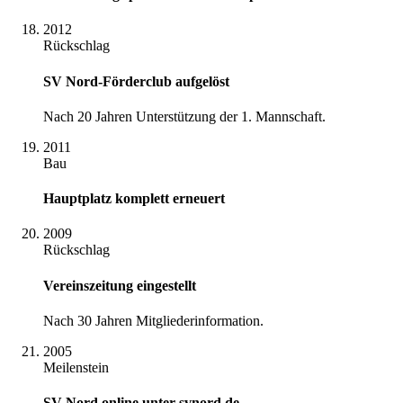
2012
Rückschlag
SV Nord-Förderclub aufgelöst
Nach 20 Jahren Unterstützung der 1. Mannschaft.
2011
Bau
Hauptplatz komplett erneuert
2009
Rückschlag
Vereinszeitung eingestellt
Nach 30 Jahren Mitgliederinformation.
2005
Meilenstein
SV Nord online unter svnord.de