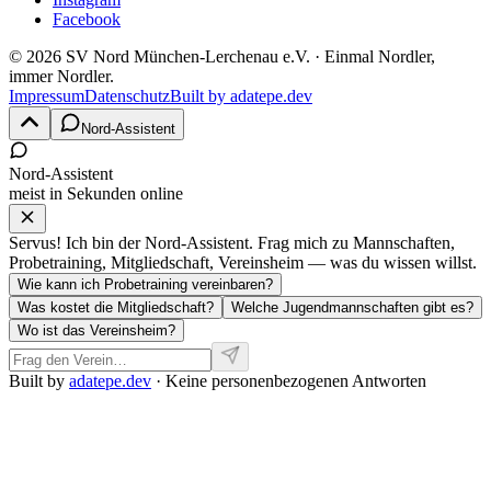
Facebook
©
2026
SV Nord München-Lerchenau e.V.
· Einmal Nordler,
immer Nordler.
Impressum
Datenschutz
Built by
adatepe.dev
Nord-Assistent
Nord-Assistent
meist in Sekunden online
Servus! Ich bin der Nord-Assistent. Frag mich zu Mannschaften,
Probetraining, Mitgliedschaft, Vereinsheim — was du wissen willst.
Wie kann ich Probetraining vereinbaren?
Was kostet die Mitgliedschaft?
Welche Jugendmannschaften gibt es?
Wo ist das Vereinsheim?
Built by
adatepe.dev
· Keine personenbezogenen Antworten