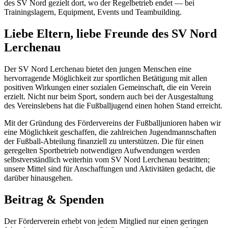
des SV Nord gezielt dort, wo der Regelbetrieb endet — bei
Trainingslagern, Equipment, Events und Teambuilding.
Liebe Eltern, liebe Freunde des SV Nord
Lerchenau
Der SV Nord Lerchenau bietet den jungen Menschen eine
hervorragende Möglichkeit zur sportlichen Betätigung mit allen
positiven Wirkungen einer sozialen Gemeinschaft, die ein Verein
erzielt. Nicht nur beim Sport, sondern auch bei der Ausgestaltung
des Vereinslebens hat die Fußballjugend einen hohen Stand erreicht.
Mit der Gründung des Fördervereins der Fußballjunioren haben wir
eine Möglichkeit geschaffen, die zahlreichen Jugendmannschaften
der Fußball-Abteilung finanziell zu unterstützen. Die für einen
geregelten Sportbetrieb notwendigen Aufwendungen werden
selbstverständlich weiterhin vom SV Nord Lerchenau bestritten;
unsere Mittel sind für Anschaffungen und Aktivitäten gedacht, die
darüber hinausgehen.
Beitrag & Spenden
Der Förderverein erhebt von jedem Mitglied nur einen geringen