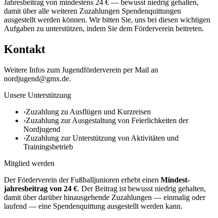
Jahresbeitrag von mindestens 24 € — bewusst niedrig gehalten,
damit über alle weiteren Zuzahlungen Spendenquittungen
ausgestellt werden können. Wir bitten Sie, uns bei diesen wichtigen
Aufgaben zu unterstützen, indem Sie dem Förderverein beitreten.
Kontakt
Weitere Infos zum Jugendförderverein per Mail an
nordjugend@gmx.de.
Unsere Unterstützung
›
Zuzahlung zu Ausflügen und Kurzreisen
›
Zuzahlung zur Ausgestaltung von Feierlichkeiten der
Nordjugend
›
Zuzahlung zur Unterstützung von Aktivitäten und
Trainingsbetrieb
Mitglied werden
Der Förderverein der Fußballjunioren erhebt einen
Mindest­
jahresbeitrag von
24
€
. Der Beitrag ist bewusst niedrig gehalten,
damit über darüber hinausgehende Zuzahlungen — einmalig oder
laufend — eine Spenden­quittung ausgestellt werden kann.