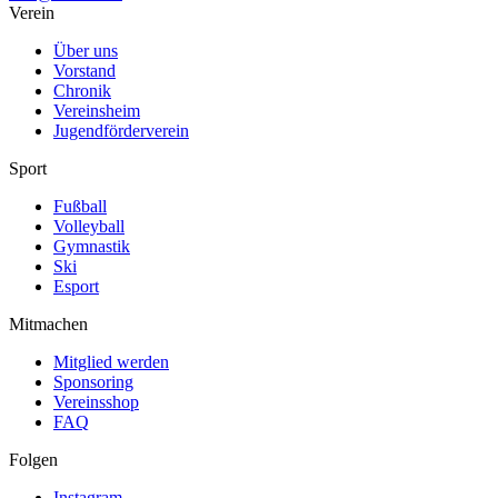
Verein
Über uns
Vorstand
Chronik
Vereinsheim
Jugendförderverein
Sport
Fußball
Volleyball
Gymnastik
Ski
Esport
Mitmachen
Mitglied werden
Sponsoring
Vereinsshop
FAQ
Folgen
Instagram