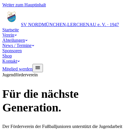
Weiter zum Hauptinhalt
SV NORD
MÜNCHEN-LERCHENAU e. V. · 1947
Startseite
Verein
Abteilungen
News / Termine
Sponsoren
Shop
Kontakt
Mitglied werden
Jugendförderverein
Für die nächste
Generation.
Der Förderverein der Fußballjunioren unterstützt die Jugendarbeit