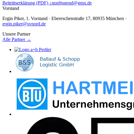
Beitrittserklärung (PDF) ↓
nordjugend@gmx.de
Vorstand
Ergin Piker
,
1. Vorstand
· Ebereschenstraße 17, 80935 München ·
ergin.piker@svnord.de
Unsere Partner
Alle Partner →