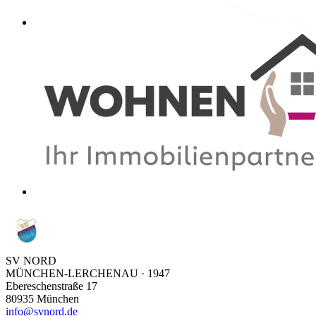
SV NORD
MÜNCHEN-LERCHENAU · 1947
Ebereschenstraße 17
80935
München
info@svnord.de