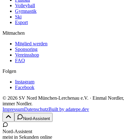
Volleyball
Gymnastik
Ski
Esport
Mitmachen
Mitglied werden
Sponsoring
Vereinsshop
FAQ
Folgen
Instagram
Facebook
©
2026
SV Nord München-Lerchenau e.V.
· Einmal Nordler,
immer Nordler.
Impressum
Datenschutz
Built by
adatepe.dev
Nord-Assistent
Nord-Assistent
meist in Sekunden online