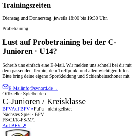
Trainingszeiten
Dienstag und Donnerstag, jeweils 18:00 bis 19:30 Uhr.
Probetraining
Lust auf Probetraining bei der C-
Junioren · U14?
Schreib uns einfach eine E-Mail. Wir melden uns schnell bei dir mit
dem passenden Termin, dem Treffpunkt und allen wichtigen Infos.
Bitte bring deine eigene Sportkleidung und Schienbeinschoner mit.
E-Mail
info@svnord.de
→
Offizieller Spielbetrieb
C-Junioren / Kreisklasse
BFV
Auf BFV
FuPa · nicht gelistet
Nächstes Spiel · BFV
FS/CJ/K-FS/M/1
Auf BFV ↗