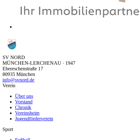
SV NORD
MÜNCHEN-LERCHENAU · 1947
Ebereschenstraße 17
80935
München
info@svnord.de
Verein
Über uns
Vorstand
Chronik
Vereinsheim
Jugendförderverein
Sport
Fußball